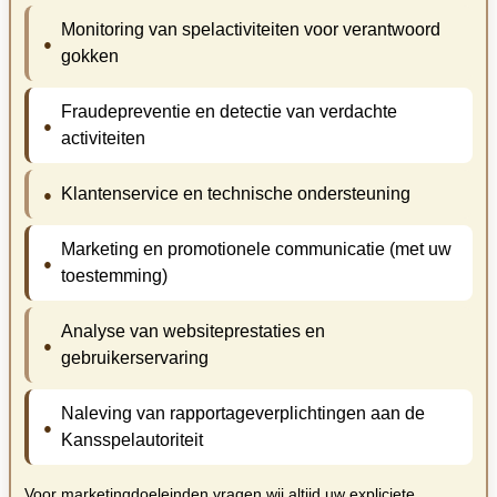
Monitoring van spelactiviteiten voor verantwoord
gokken
Fraudepreventie en detectie van verdachte
activiteiten
Klantenservice en technische ondersteuning
Marketing en promotionele communicatie (met uw
toestemming)
Analyse van websiteprestaties en
gebruikerservaring
Naleving van rapportageverplichtingen aan de
Kansspelautoriteit
Voor marketingdoeleinden vragen wij altijd uw expliciete